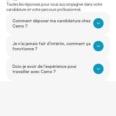
Toutes les réponses pour vous accompagner dans votre
candidature et votre parcours professionnel.
Comment déposer ma candidature chez
Camo ?
Je n’ai jamais fait d’intérim, comment ça
fonctionne ?
Dois-je avoir de l’expérience pour
travailler avec Camo ?
Puis-je travailler dans un autre secteur
que celui où j’ai de l’expérience ?
Est-ce que je peux évoluer d’un poste à