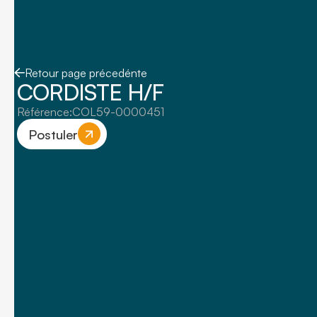
Retour page précedénte
CORDISTE H/F
Référence:
COL59-0000451
Postuler