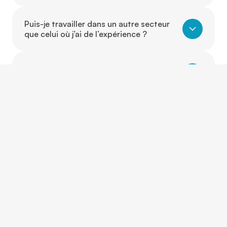
Puis-je travailler dans un autre secteur
que celui où j’ai de l’expérience ?
Est-ce que je peux évoluer d’un poste à
un autre grâce à Camo ?
CONTACTEZ-NOUS
Et si on parlait de vous?
Que vous ayez une question, un projet ou simplement
besoin d’un conseil, nos équipes sont là pour vous
écouter, vous guider et vous répondre rapidement.
Nous répondons à vos questions pour vous