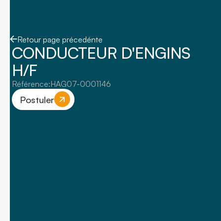
Retour page précedénte
CONDUCTEUR D'ENGINS
H/F
Référence:
HAG07-0001146
Postuler