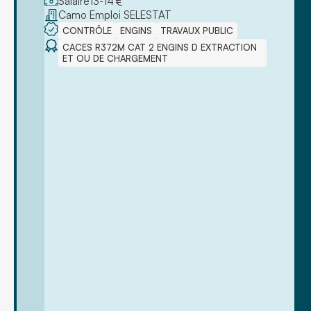
Salaire
13
-
14
€
Camo Emploi SELESTAT
CONTRÔLE
ENGINS
TRAVAUX PUBLIC
CACES R372M CAT 2 ENGINS D EXTRACTION
ET OU DE CHARGEMENT