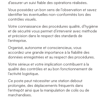
d’assurer un suivi fiable des opérations réalisées.
Vous possédez un bon sens de l’observation et savez
identifier les éventuelles non-conformités lors des
contrôles visuels.
Votre connaissance des procédures qualité, d’hygiène
et de sécurité vous permet d’intervenir avec méthode
et précision dans le respect des standards de
l’entreprise.
Organisé, autonome et consciencieux, vous
accordez une grande importance à la fiabilité des
données enregistrées et au respect des procédures.
Votre sérieux et votre implication contribuent à la
qualité des contrôles et au bon fonctionnement de
l’activité logistique.
Ce poste peut nécessiter une station debout
prolongée, des déplacements fréquents dans
l'entrepôt ainsi que la manipulation de colis ou de
marchandises.