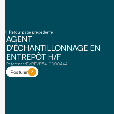
Retour page précedénte
AGENT
D'ÉCHANTILLONNAGE EN
ENTREPÔT H/F
Référence:
EVREVR54-0000444
Postuler