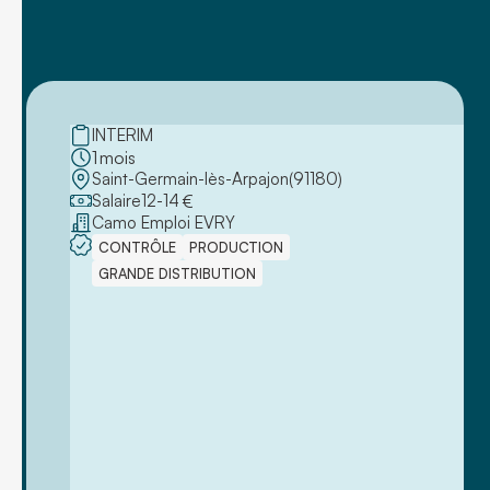
INTERIM
1
mois
Saint-Germain-lès-Arpajon
(
91180
)
Salaire
12
-
14
€
Camo Emploi EVRY
CONTRÔLE
PRODUCTION
GRANDE DISTRIBUTION