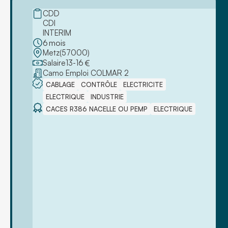
CDD
CDI
INTERIM
6
mois
Metz
(
57000
)
Salaire
13
-
16
€
Camo Emploi COLMAR 2
CABLAGE
CONTRÔLE
ELECTRICITE
ELECTRIQUE
INDUSTRIE
CACES R386 NACELLE OU PEMP
ELECTRIQUE