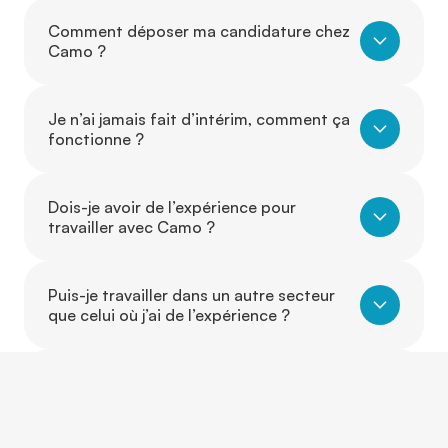
Comment déposer ma candidature chez
Camo ?
Je n’ai jamais fait d’intérim, comment ça
fonctionne ?
Dois-je avoir de l’expérience pour
travailler avec Camo ?
Puis-je travailler dans un autre secteur
que celui où j’ai de l’expérience ?
Est-ce que je peux évoluer d’un poste à
un autre grâce à Camo ?