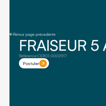
Retour page précedénte
FRAISEUR 5 
Référence:
CER01-0002917
Postuler