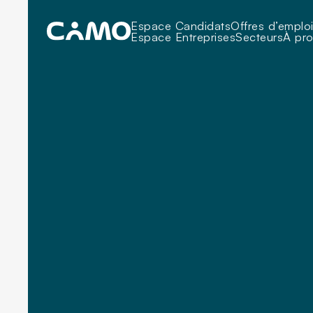
Espace Candidats
Offres d’emplo
Espace Entreprises
Secteurs
À pr