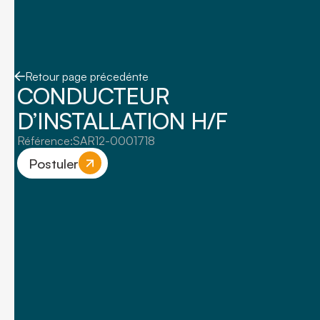
Retour page précedénte
CONDUCTEUR
D’INSTALLATION H/F
Référence:
SAR12-0001718
Postuler