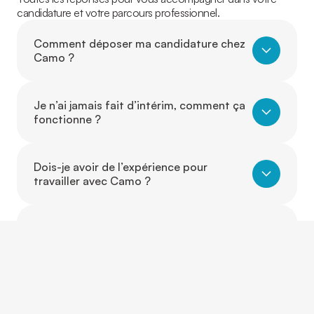
candidature et votre parcours professionnel.
Comment déposer ma candidature chez
Camo ?
Je n’ai jamais fait d’intérim, comment ça
fonctionne ?
Dois-je avoir de l’expérience pour
travailler avec Camo ?
Puis-je travailler dans un autre secteur
que celui où j’ai de l’expérience ?
Est-ce que je peux évoluer d’un poste à
un autre grâce à Camo ?