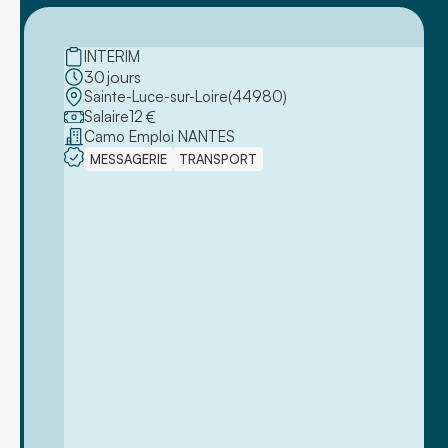
INTERIM
30
jours
Sainte-Luce-sur-Loire
(
44980
)
Salaire
12
€
Camo Emploi NANTES
MESSAGERIE
TRANSPORT