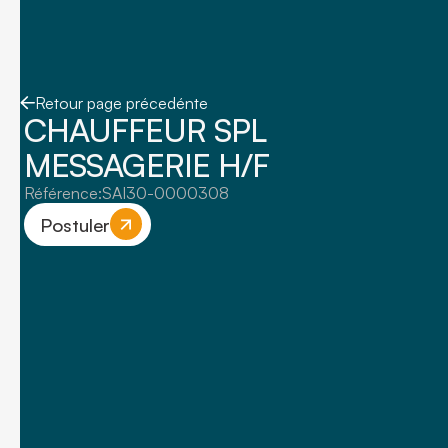
Retour page précedénte
CHAUFFEUR SPL
MESSAGERIE H/F
Référence:
SAI30-0000308
Postuler